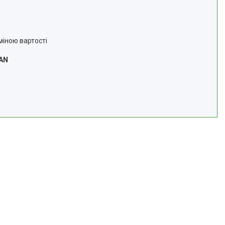
зміною вартості
AN