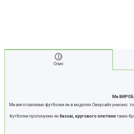
Опис
Ми ВИРОБ
Ми виготовляємо футболки як в моделях Оверсайз унисекс тобто 
Футболки пропонуємо як
базові, кругового плетіння
таких бр