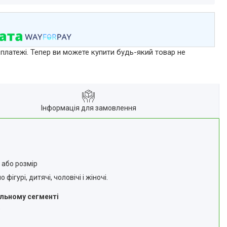
 платежі. Тепер ви можете купити будь-який товар не
Інформація для замовлення
 або розмір
гурі, дитячі, чоловічі і жіночі.
альному сегменті