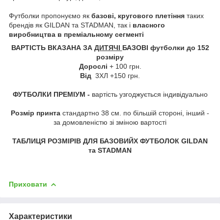
Футболки пропонуємо як
базові, кругового плетіння
таких
брендів як GILDAN та STADMAN, так і
власного
виробництва в преміальному сегменті
ВАРТІСТЬ ВКАЗАНА ЗА
ДИТЯЧІ
БАЗОВІ футболки до 152
розміру
Дорослі
+ 100 грн.
Від
3ХЛ +150 грн.
ФУТБОЛКИ ПРЕМІУМ -
вартість узгоджується індивідуально
Розмір принта
стандартно 38 см. по більшій стороні, інший -
за домовленістю зі зміною вартості
ТАБЛИЦЯ РОЗМІРІВ ДЛЯ БАЗОВИЙХ ФУТБОЛОК GILDAN
та STADMAN
Приховати
Характеристики