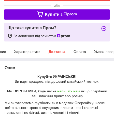
або
Купити з
Що таке купити з Пром?
Замовлення під захистом
пис
Характеристики
Доставка
Оплата
Умови пове
Опис
Купуйте УКРАЇНСЬКЕ!
Ви варті кращого, ніж дешевий китайський мотлох.
Ми ВИРОБНИКИ,
будь ласка
напишіть нам
якщо потрібний
ваш власний принт або розмір
Ми виготовляємо футболки як в моделях Оверсайз унисекс
тобто вільного крою зі спущеним плечем. так і класичні -
приталенні по фігурі, дитячі, чоловічі і жіночі.