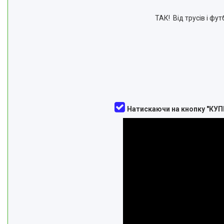
ТАК! Від трусів і фут
Натискаючи на кнопку "КУП