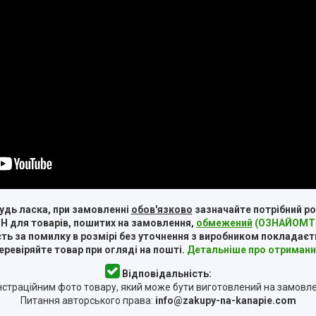
удь ласка, при замовленні
обов'язково
зазначайте потрібний ро
Н для товарів, пошитих на замовлення,
обмежений
(ОЗНАЙОМТЕ
ть за помилку в розмірі без уточнення з виробником покладаєт
ревіряйте товар при огляді на пошті.
Детальніше про отриманн
Відповідальність:
страційним фото товару, який може бути виготовлений на замовл
Питання авторського права:
info@zakupy-na-kanapie.com