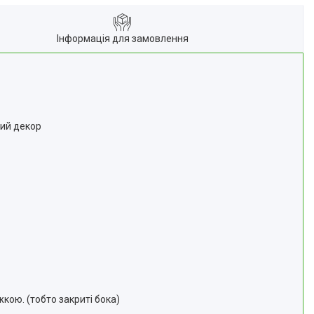
Інформація для замовлення
ний декор
ою. (тобто закриті бока)