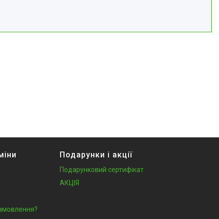
міни
Подарунки і акції
Подарунковий сертифікат
АКЦІЯ
замовлення?