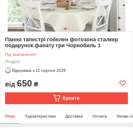
Панно тапестрі гобелен фотозона сталкер
подарунок фанату гри Чорнобиль 1
Під замовлення
Роздріб
Відправка з
11 серпня 2026
650
від
₴
Купити
Опис
Характеристики
Доставка
Оплата
Умови п