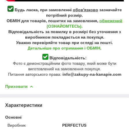
Будь ласка, при замовленні
обов'язково
зазначайте
потрібний розмір.
ОБМІН для товарів, пошитих на замовлення,
обмежений
(ОЗНАЙОМТЕСЬ).
Відповідальність за помилку в розмірі без уточнення з
виробником покладається на покупця.
Уважно перевіряйте товар при огляді на пошті.
Детальніше про отримання і ОБМІН
.
Відповідальність:
Фото є демонстраційним фото товару, який може бути
виготовлений на замовлення покупця.
Питання авторського права:
info@zakupy-na-kanapie.com
Приховати
Характеристики
Основні
Виробник
PERFECTUS