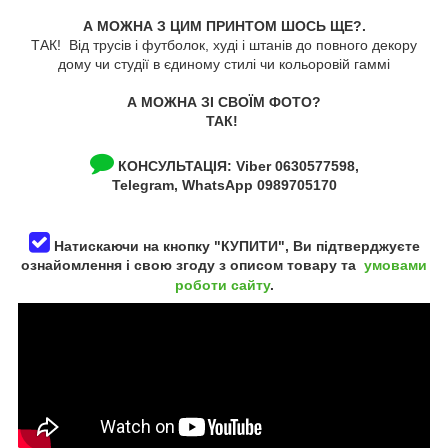
А МОЖНА З ЦИМ ПРИНТОМ ШОСЬ ЩЕ?.
ТАК! Від трусів і футболок, худі і штанів до повного декору
дому чи студії в єдиному стилі чи кольоровій гаммі
А МОЖНА ЗІ СВОЇМ ФОТО?
ТАК!
КОНСУЛЬТАЦІЯ:
Viber 0630577598,
Telegram, WhatsApp 0989705170
Натискаючи на кнопку "КУПИТИ", Ви підтверджуєте
ознайомлення і свою згоду з описом товару та
умовами
роботи сайту
.