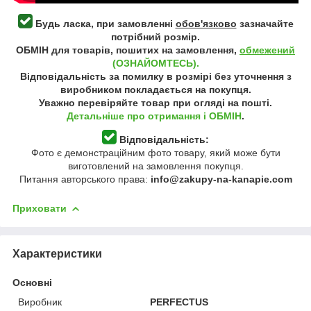
Будь ласка, при замовленні
обов'язково
зазначайте
потрібний розмір.
ОБМІН для товарів, пошитих на замовлення,
обмежений
(ОЗНАЙОМТЕСЬ).
Відповідальність за помилку в розмірі без уточнення з
виробником покладається на покупця.
Уважно перевіряйте товар при огляді на пошті.
Детальніше про отримання і ОБМІН
.
Відповідальність:
Фото є демонстраційним фото товару, який може бути
виготовлений на замовлення покупця.
Питання авторського права:
info@zakupy-na-kanapie.com
Приховати
Характеристики
Основні
Виробник
PERFECTUS