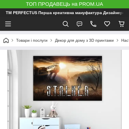
ТОП ПРОДАВЕЦЬ на PROM.UA
ТМ PERFECTUS Перша креативна мануфактура Дизайнерський 
Товари і послуги
Декор для дому з 3D принтами
Нас