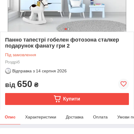
Панно тапестрі гобелен фотозона сталкер
подарунок фанату гри 2
Під замовлення
Роздріб
Відправка з
14 серпня 2026
650
від
₴
Купити
Опис
Характеристики
Доставка
Оплата
Умови п