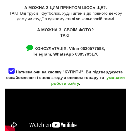
А МОЖНА З ЦИМ ПРИНТОМ ШОСЬ ЩЕ?.
ТАК! Від трусів і футболок, худі і штанів до повного декору
дому чи студії в єдиному стилі чи кольоровій гаммі
А МОЖНА ЗІ СВОЇМ ФОТО?
ТАК!
КОНСУЛЬТАЦІЯ:
Viber 0630577598,
Telegram, WhatsApp 0989705170
Натискаючи на кнопку "КУПИТИ", Ви підтверджуєте
ознайомлення і свою згоду з описом товару та
умовами
роботи сайту
.