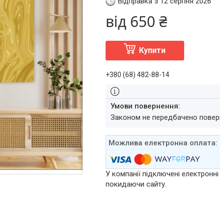
Відправка з 12 серпня 2026
від
650 ₴
Купити
+380 (68) 482-88-14
Законом не передбачено повер
У компанії підключені електронні
покидаючи сайту.