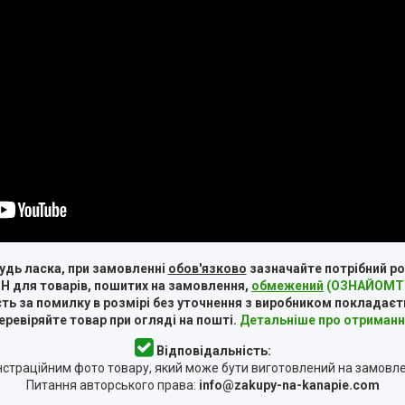
удь ласка, при замовленні
обов'язково
зазначайте потрібний ро
Н для товарів, пошитих на замовлення,
обмежений
(ОЗНАЙОМТЕ
ть за помилку в розмірі без уточнення з виробником покладаєт
ревіряйте товар при огляді на пошті.
Детальніше про отриманн
Відповідальність:
страційним фото товару, який може бути виготовлений на замовл
Питання авторського права:
info@zakupy-na-kanapie.com