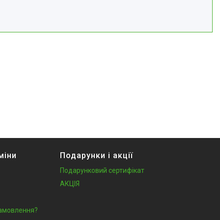
міни
Подарунки і акції
Подарунковий сертифікат
АКЦІЯ
замовлення?