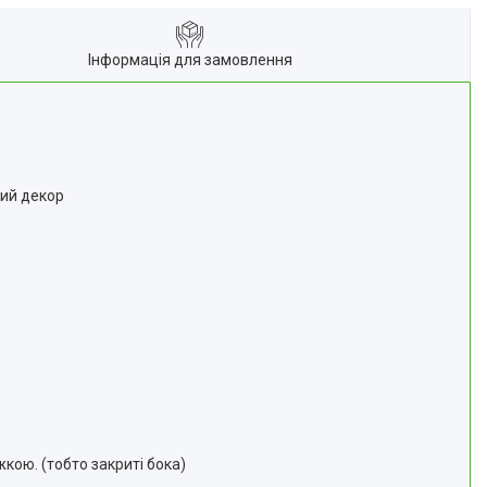
Інформація для замовлення
ний декор
ою. (тобто закриті бока)