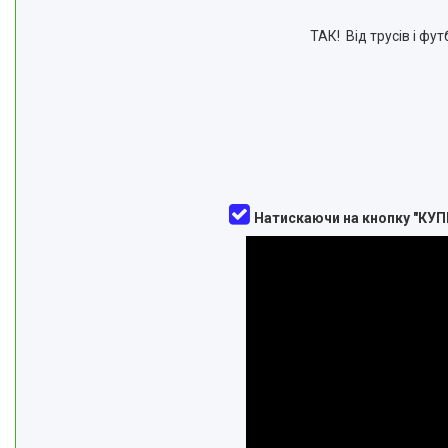
ТАК! Від трусів і фут
Натискаючи на кнопку "КУП