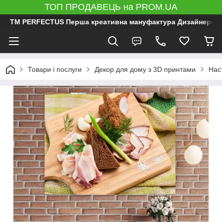
ТОП ПРОДАВЕЦЬ на PROM.UA
ТМ PERFECTUS Перша креативна мануфактура Дизайнерський 
Товари і послуги
Декор для дому з 3D принтами
Нас