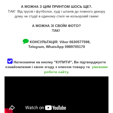
А МОЖНА З ЦИМ ПРИНТОМ ШОСЬ ЩЕ?.
ТАК! Від трусів і футболок, худі і штанів до повного декору
дому чи студії в єдиному стилі чи кольоровій гаммі
А МОЖНА ЗІ СВОЇМ ФОТО?
ТАК!
КОНСУЛЬТАЦІЯ:
Viber 0630577598,
Telegram, WhatsApp 0989705170
Натискаючи на кнопку "КУПИТИ", Ви підтверджуєте
ознайомлення і свою згоду з описом товару та
умовами
роботи сайту
.