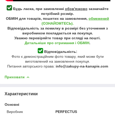
Будь ласка, при замовленні
обов'язково
зазначайте
потрібний розмір.
ОБМІН для товарів, пошитих на замовлення,
обмежений
(ОЗНАЙОМТЕСЬ).
Відповідальність за помилку в розмірі без уточнення з
виробником покладається на покупця.
Уважно перевіряйте товар при огляді на пошті.
Детальніше про отримання і ОБМІН
.
Відповідальність:
Фото є демонстраційним фото товару, який може бути
виготовлений на замовлення покупця.
Питання авторського права:
info@zakupy-na-kanapie.com
Приховати
Характеристики
Основні
Виробник
PERFECTUS