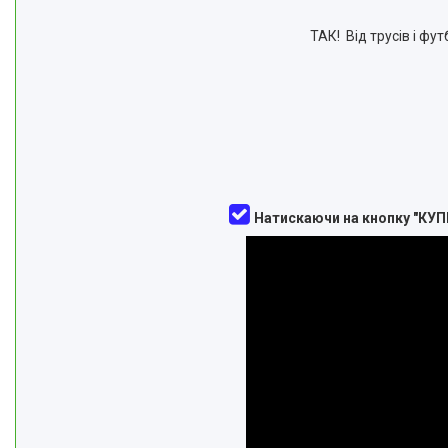
ТАК! Від трусів і фут
Натискаючи на кнопку "КУП