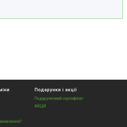
міни
Подарунки і акції
Подарунковий сертифікат
АКЦІЯ
замовлення?