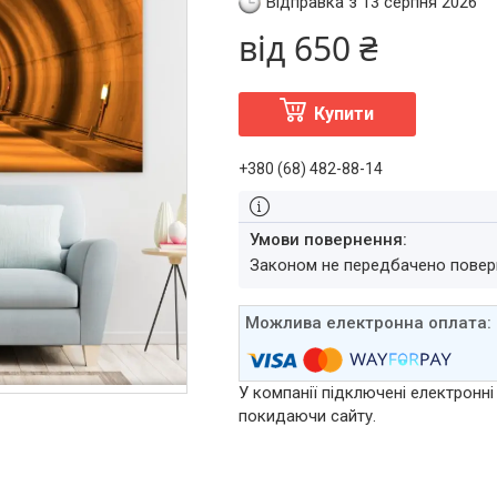
Відправка з 13 серпня 2026
від
650 ₴
Купити
+380 (68) 482-88-14
Законом не передбачено повер
У компанії підключені електронні
покидаючи сайту.