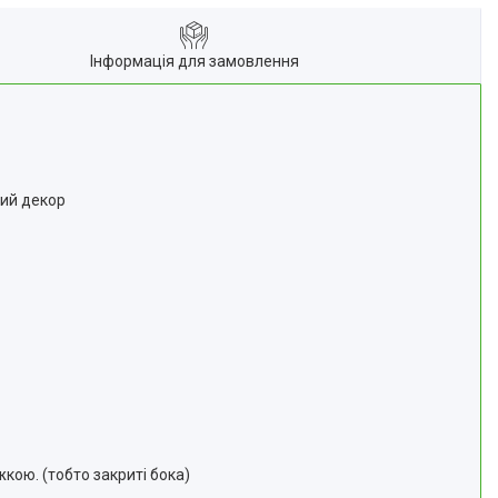
Інформація для замовлення
ний декор
ою. (тобто закриті бока)