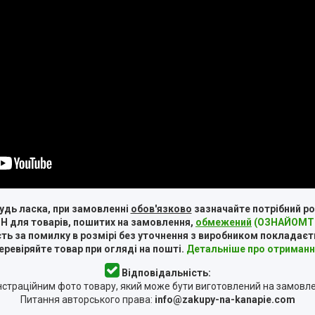
удь ласка, при замовленні
обов'язково
зазначайте потрібний ро
Н для товарів, пошитих на замовлення,
обмежений
(ОЗНАЙОМТЕ
ть за помилку в розмірі без уточнення з виробником покладаєт
ревіряйте товар при огляді на пошті.
Детальніше про отриманн
Відповідальність:
страційним фото товару, який може бути виготовлений на замовл
Питання авторського права:
info@zakupy-na-kanapie.com