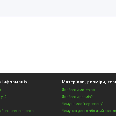
 інформація
Матеріали, розміри, тер
а
Як обрати матеріал
гук?
Як обрати розмір?
Чому немає "перезвону"
рібна вчасна оплата
Чому так довго або який стан 