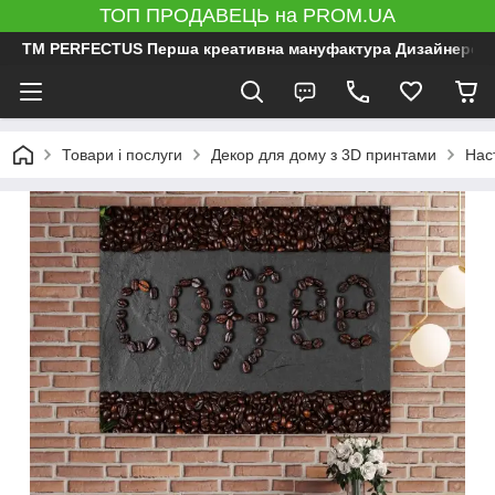
ТОП ПРОДАВЕЦЬ на PROM.UA
ТМ PERFECTUS Перша креативна мануфактура Дизайнерський 
Товари і послуги
Декор для дому з 3D принтами
Нас