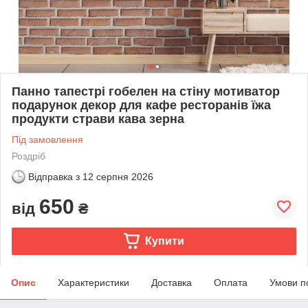
Панно тапестрі гобелен на стіну мотиватор
подарунок декор для кафе ресторанів їжа
продукти страви кава зерна
Під замовлення
Роздріб
Відправка з
12 серпня 2026
650
від
₴
Купити
Опис
Характеристики
Доставка
Оплата
Умови п