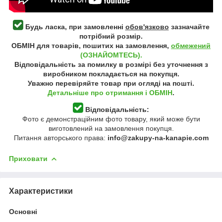
Будь ласка, при замовленні
обов'язково
зазначайте
потрібний розмір.
ОБМІН для товарів, пошитих на замовлення,
обмежений
(ОЗНАЙОМТЕСЬ).
Відповідальність за помилку в розмірі без уточнення з
виробником покладається на покупця.
Уважно перевіряйте товар при огляді на пошті.
Детальніше про отримання і ОБМІН
.
Відповідальність:
Фото є демонстраційним фото товару, який може бути
виготовлений на замовлення покупця.
Питання авторського права:
info@zakupy-na-kanapie.com
Приховати
Характеристики
Основні