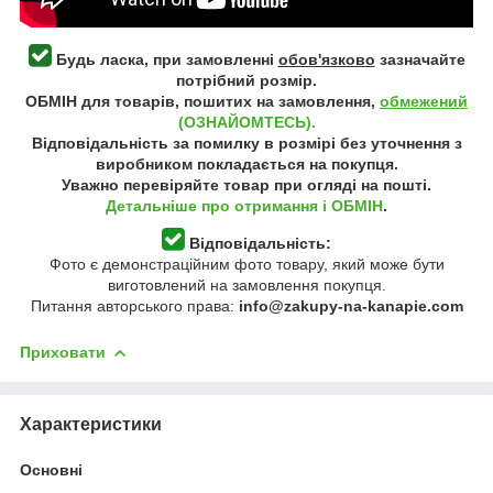
Будь ласка, при замовленні
обов'язково
зазначайте
потрібний розмір.
ОБМІН для товарів, пошитих на замовлення,
обмежений
(ОЗНАЙОМТЕСЬ).
Відповідальність за помилку в розмірі без уточнення з
виробником покладається на покупця.
Уважно перевіряйте товар при огляді на пошті.
Детальніше про отримання і ОБМІН
.
Відповідальність:
Фото є демонстраційним фото товару, який може бути
виготовлений на замовлення покупця.
Питання авторського права:
info@zakupy-na-kanapie.com
Приховати
Характеристики
Основні