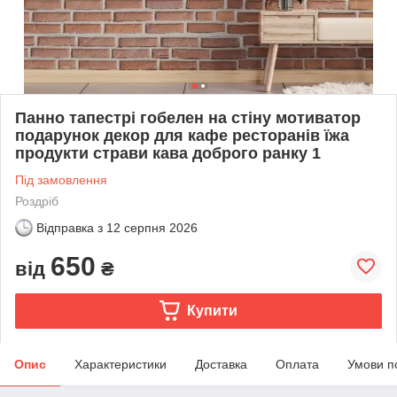
Панно тапестрі гобелен на стіну мотиватор
подарунок декор для кафе ресторанів їжа
продукти страви кава доброго ранку 1
Під замовлення
Роздріб
Відправка з
12 серпня 2026
650
від
₴
Купити
Опис
Характеристики
Доставка
Оплата
Умови п