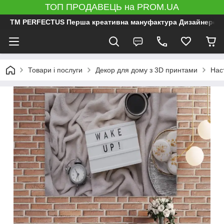
ТОП ПРОДАВЕЦЬ на PROM.UA
ТМ PERFECTUS Перша креативна мануфактура Дизайнерський 
Товари і послуги
Декор для дому з 3D принтами
Нас