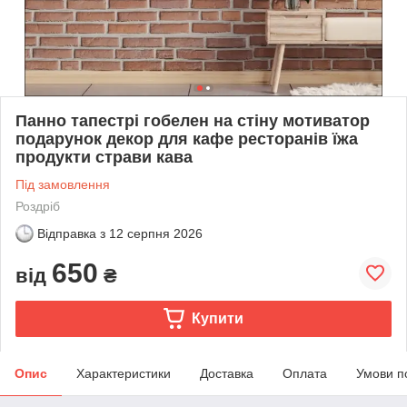
Панно тапестрі гобелен на стіну мотиватор
подарунок декор для кафе ресторанів їжа
продукти страви кава
Під замовлення
Роздріб
Відправка з
12 серпня 2026
650
від
₴
Купити
Опис
Характеристики
Доставка
Оплата
Умови п