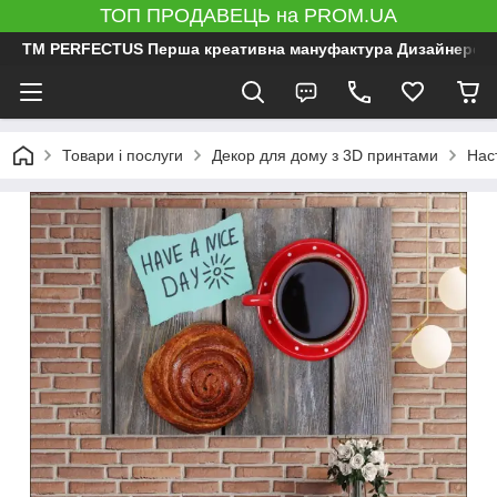
ТОП ПРОДАВЕЦЬ на PROM.UA
ТМ PERFECTUS Перша креативна мануфактура Дизайнерський 
Товари і послуги
Декор для дому з 3D принтами
Нас