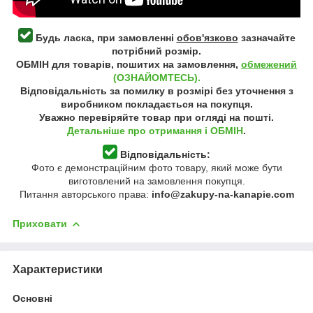
Будь ласка, при замовленні
обов'язково
зазначайте
потрібний розмір.
ОБМІН для товарів, пошитих на замовлення,
обмежений
(ОЗНАЙОМТЕСЬ).
Відповідальність за помилку в розмірі без уточнення з
виробником покладається на покупця.
Уважно перевіряйте товар при огляді на пошті.
Детальніше про отримання і ОБМІН
.
Відповідальність:
Фото є демонстраційним фото товару, який може бути
виготовлений на замовлення покупця.
Питання авторського права:
info@zakupy-na-kanapie.com
Приховати
Характеристики
Основні