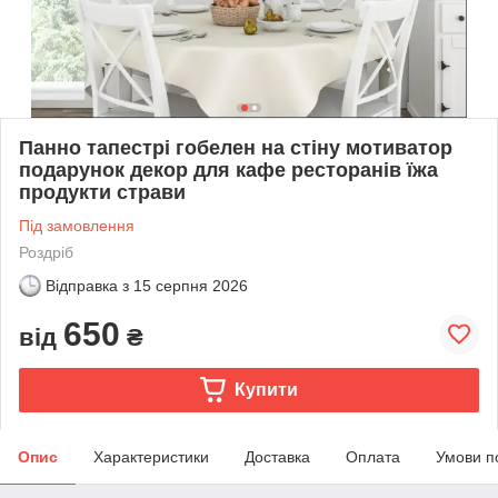
Панно тапестрі гобелен на стіну мотиватор
подарунок декор для кафе ресторанів їжа
продукти страви
Під замовлення
Роздріб
Відправка з
15 серпня 2026
650
від
₴
Купити
Опис
Характеристики
Доставка
Оплата
Умови п