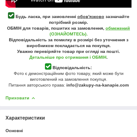
Будь ласка, при замовленні
обов'язково
зазначайте
потрібний розмір.
ОБМІН для товарів, пошитих на замовлення,
обмежений
(ОЗНАЙОМТЕСЬ).
Відповідальність за помилку в розмірі без уточнення з
виробником покладається на покупця.
Уважно перевіряйте товар при огляді на пошті.
Детальніше про отримання і ОБМІН
.
Відповідальність:
Фото є демонстраційним фото товару, який може бути
виготовлений на замовлення покупця.
Питання авторського права:
info@zakupy-na-kanapie.com
Приховати
Характеристики
Основні