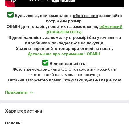
Будь ласка, при замовленні
обов'язково
зазначайте
потрібний розмір.
ОБМІН для товарів, пошитих на замовлення,
обмежений
(ОЗНАЙОМТЕСЬ).
Відповідальність за помилку в розмірі без уточнення з
виробником покладається на покупця.
Уважно перевіряйте товар при огляді на пошті.
Детальніше про отримання і ОБМІН
.
Відповідальність:
Фото є демонстраційним фото товару, який може бути
виготовлений на замовлення покупця.
Питання авторського права:
info@zakupy-na-kanapie.com
Приховати
Характеристики
Основні