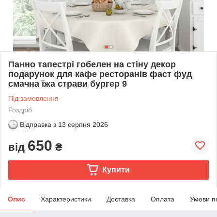
Панно тапестрі гобелен на стіну декор
подарунок для кафе ресторанів фаст фуд
смачна їжа страви бургер 9
Під замовлення
Роздріб
Відправка з
13 серпня 2026
650
від
₴
Купити
Опис
Характеристики
Доставка
Оплата
Умови п