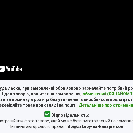
удь ласка, при замовленні
обов'язково
зазначайте потрібний ро
Н для товарів, пошитих на замовлення,
обмежений
(ОЗНАЙОМТЕ
ть за помилку в розмірі без уточнення з виробником покладаєт
ревіряйте товар при огляді на пошті.
Детальніше про отриманн
Відповідальність:
страційним фото товару, який може бути виготовлений на замовл
Питання авторського права:
info@zakupy-na-kanapie.com