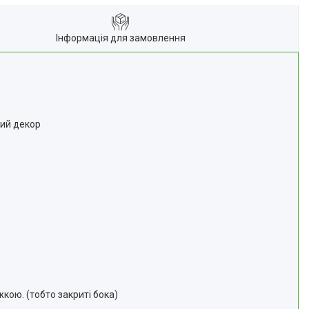
Інформація для замовлення
ний декор
ою. (тобто закриті бока)