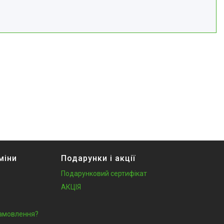
міни
Подарунки і акції
Подарунковий сертифікат
АКЦІЯ
замовлення?