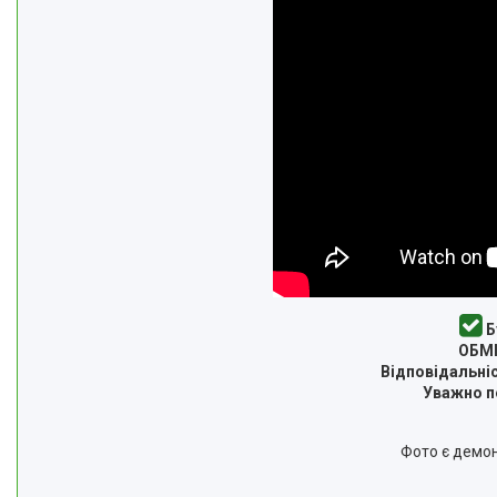
Б
ОБМІ
Відповідальніс
Уважно пе
Фото є демон