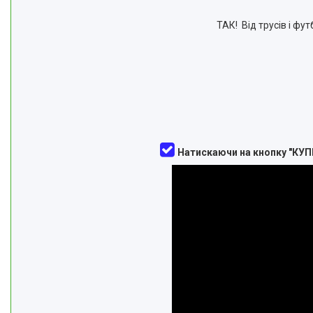
ТАК! Від трусів і фут
Натискаючи на кнопку "КУП