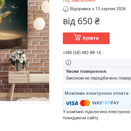
Під замовлення
Відправка з 13 серпня 2026
від
650 ₴
Купити
+380 (68) 482-88-14
Законом не передбачено повер
У компанії підключені електронні
покидаючи сайту.