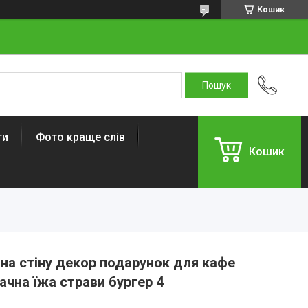
Кошик
ти
Фото краще слів
Кошик
 на стіну декор подарунок для кафе
ачна їжа страви бургер 4