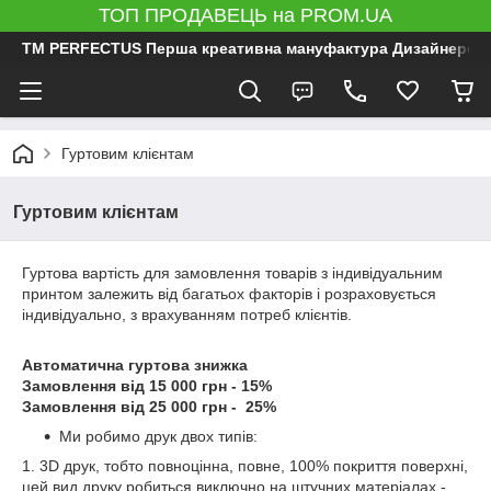
ТОП ПРОДАВЕЦЬ на PROM.UA
ТМ PERFECTUS Перша креативна мануфактура Дизайнерський 
Гуртовим клієнтам
Гуртовим клієнтам
Гуртова вартість для замовлення товарів з індивідуальним
принтом залежить від багатьох факторів і розраховується
індивідуально, з врахуванням потреб клієнтів.
Автоматична гуртова знижка
Замовлення від 15 000 грн - 15%
Замовлення від 25 000 грн - 25%
Ми робимо друк двох типів:
1. 3D друк, тобто повноцінна, повне, 100% покриття поверхні,
цей вид друку робиться виключно на штучних матеріалах -