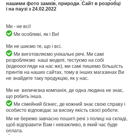
нашими фото замків, природи. Сайт в розробці
і
на паузі з 24.02.2022
Ми - не всі!
Ми особливі, як і Ви!
Ми не шиємо те, що і всі.
Ми виготовляємо унікальні речі. Ми самі
розробляємо наші моделі, тестуємо на собі
(відеооогляди на нас же), ми самі пишемо більшість
принтів на наших сайтах, тому в інших магазинах Ви
не знайдете таку продукцію, як у нас.
Ми не величезна компанія, де одна людина не знає,
що робить інша.
Ми сімейний бізнес, де кожний знає свою справу і
особисто відповідає за високу якість своєї роботи.
Ми не беремо завчасно пошиті речі з полиці на складі,
щоб відправити Вам і неважливо, в який час буде
оплата.