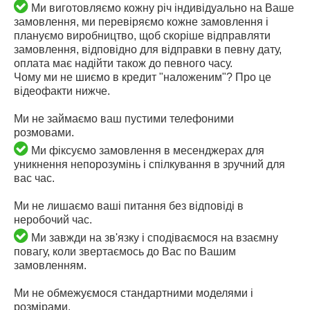
Ми виготовляємо кожну річ індивідуально на Ваше
замовлення, ми перевіряємо кожне замовлення і
плануємо виробництво, щоб скоріше відправляти
замовлення, відповідно для відправки в певну дату,
оплата має надійти також до певного часу.
Чому ми не шиємо в кредит "наложеним"? Про це
відеофакти нижче.
Ми не займаємо ваш пустими телефоними
розмовами.
Ми фіксуємо замовлення в месенджерах для
уникнення непорозумінь і спілкування в зручний для
вас час.
Ми не лишаємо ваші питання без відповіді в
неробочий час.
Ми завжди на зв'язку і сподіваємося на взаємну
повагу, коли звертаємось до Вас по Вашим
замовленням.
Ми не обмежуємося стандартними моделями і
розмірами.