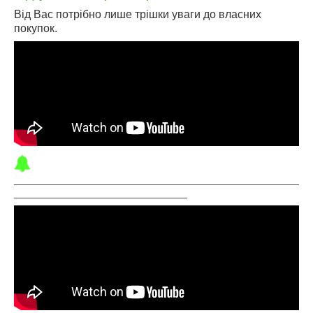
Від Вас потрібно лише трішки уваги до власних
покупок.
___________________________________________________
_______________________________