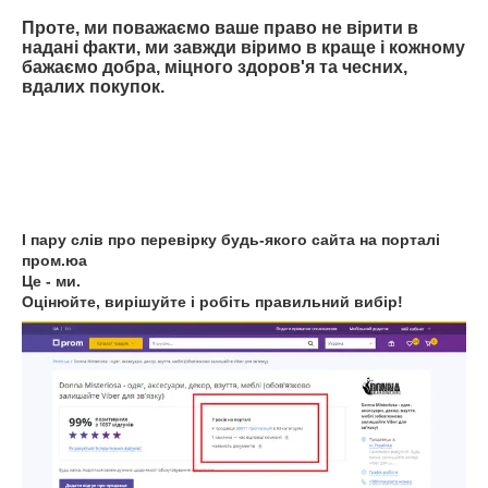
Проте, ми поважаємо ваше право не вірити в
надані факти, ми завжди віримо в краще і кожному
бажаємо добра, міцного здоров'я та чесних,
вдалих покупок.
І пару слів про перевірку будь-якого сайта на порталі
пром.юа
Це - ми.
Оцінюйте, вирішуйте і робіть правильний вибір!