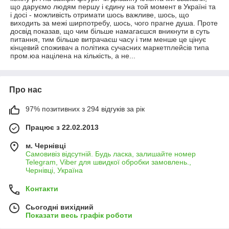
що даруємо людям першу і єдину на той момент в Україні та
і досі - можливість отримати шось важливе, шось, що
виходить за межі ширпотребу, шось, чого прагне душа. Проте
досвід показав, що чим більше намагаєшся вникнути в суть
питання, тим більше витрачаєш часу і тим менше це цінує
кінцевий споживач а політика сучасних маркетплейсів типа
пром.юа націлена на кількість, а не...
Про нас
97% позитивних з 294 відгуків за рік
Працює з 22.02.2013
м. Чернівці
Самовивіз відсутній. Будь ласка, залишайте номер
Telegram, Viber для швидкої обробки замовлень.,
Чернівці, Україна
Контакти
Сьогодні вихідний
Показати весь графік роботи