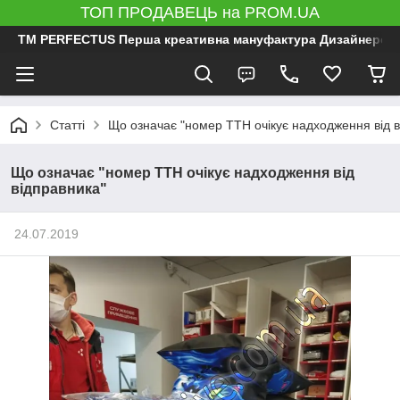
ТОП ПРОДАВЕЦЬ на PROM.UA
ТМ PERFECTUS Перша креативна мануфактура Дизайнерський 
Статті
Що означає "номер ТТН очікує надходження від в
Що означає "номер ТТН очікує надходження від
відправника"
24.07.2019