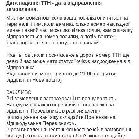
Дата надання ТТН - дата відправлення
замовлення.
Між тим моментом, коли ваша посилка опиниться на
терміналі і тим, коли вам надіслано номер накладної
минає певний час, можливо кілька годин, вам спочатку
відправляється номер посилки, а потім вантаж
транспортується на пошту, а не навпаки.
Навіть тоді, коли посилка вже в дорозі номер ТТН ще
деякий час може мати статус "очікує надходження від
відправника"
Відправлення може тривати до 21-00 (закриття
відділення Нова пошта)
ВАЖЛИВО!
Всі замовлення застраховані на повну вартість
Нагадуємо, уважно перевіряйте посилочки на
відділенні Перевізника, в разі виявлення
пошкодження вантажу складайте Претензію на
відшкодування Перевізником.
В разі виявлення нестачі кількості речей в замовленні
або дефектів вантажу також обов'язково складайте