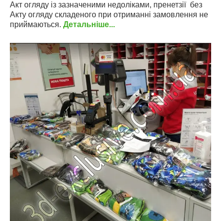
Акт огляду із зазначеними недоліками, пренетзії без
Акту огляду складеного при отриманні замовлення не
приймаються.
Детальніше...