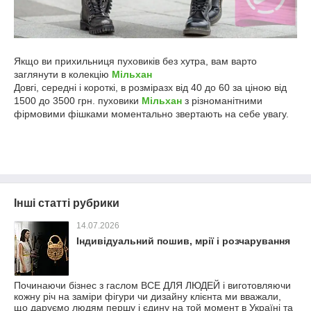
Якщо ви прихильниця пуховиків без хутра, вам варто
заглянути в колекцію
Мільхан
Довгі, середні і короткі, в розміразх від 40 до 60 за ціною від
1500 до 3500 грн. пуховики
Мільхан
з різноманітними
фірмовими фішками моментально звертають на себе увагу.
Інші статті рубрики
14.07.2026
Індивідуальний пошив, мрії і розчарування
Починаючи бізнес з гаслом ВСЕ ДЛЯ ЛЮДЕЙ і виготовляючи
кожну річ на заміри фігури чи дизайну клієнта ми вважали,
що даруємо людям першу і єдину на той момент в Україні та