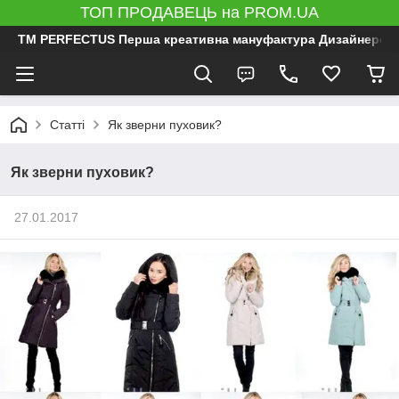
ТОП ПРОДАВЕЦЬ на PROM.UA
ТМ PERFECTUS Перша креативна мануфактура Дизайнерський 
Статті
Як зверни пуховик?
Як зверни пуховик?
27.01.2017